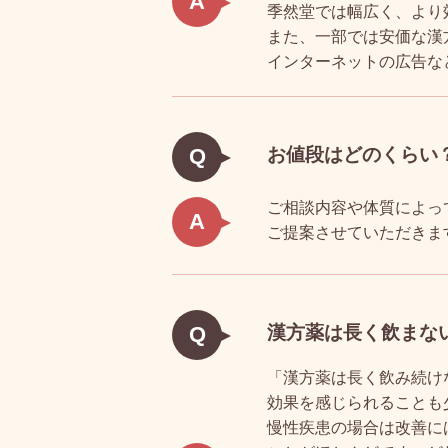
A
季然堂では幅広く、より
また、一部では安価な漢
インターネットの広告な
お値段はどのくらい
Q
ご相談内容や体質によっ
A
ご提案させていただきま
漢方薬は長く飲まな
Q
「漢方薬は長く飲み続け
効果を感じられることも
慢性疾患の場合は改善に