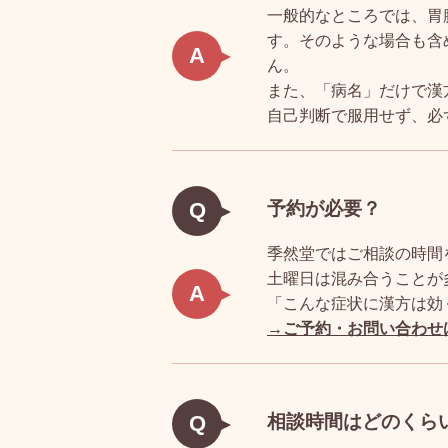
一般的なところでは、胃
す。そのような場合も含
A
ん。
また、「病名」だけで漢
自己判断で服用せず、必
予約が必要？
Q
季然堂ではご相談の時間
土曜日は混み合うことが
A
「こんな症状に漢方は効
→ご予約・お問い合わせ
相談時間はどのくら
Q