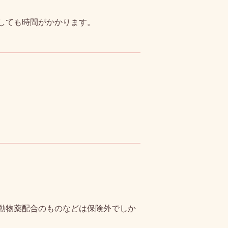
しても時間がかかります。
動物薬配合のものなどは保険外でしか