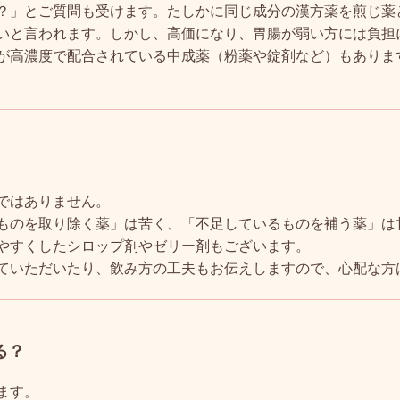
？」とご質問も受けます。たしかに同じ成分の漢方薬を煎じ薬
いと言われます。しかし、高価になり、胃腸が弱い方には負担
が高濃度で配合されている中成薬（粉薬や錠剤など）もありま
ではありません。
ものを取り除く薬」は苦く、「不足しているものを補う薬」は
やすくしたシロップ剤やゼリー剤もございます。
ていただいたり、飲み方の工夫もお伝えしますので、心配な方
る？
ます。