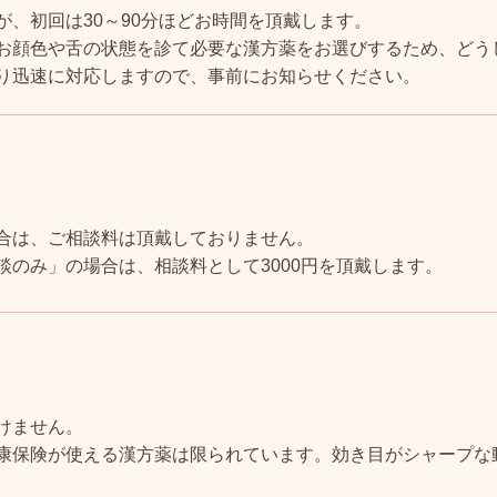
が、初回は30～90分ほどお時間を頂戴します。
お顔色や舌の状態を診て必要な漢方薬をお選びするため、どう
り迅速に対応しますので、事前にお知らせください。
合は、ご相談料は頂戴しておりません。
談のみ」の場合は、相談料として3000円を頂戴します。
けません。
康保険が使える漢方薬は限られています。効き目がシャープな