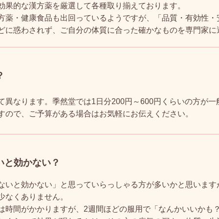
効果的な漢方薬を厳選して各種取り揃えております。
方薬・健康食品も出回っているようですが、「品質・有効性・
どに惑わされず、ご自分の体質に合った確かなものを専門家に
？
て異なります。季然堂では1日分200円～600円くらいの方が
すので、ご予算がある場合はお気軽にお伝えください。
いと効かない？
ないと効かない」と思っていらっしゃる方が多いかと思います
少なくありません。
は時間がかかりますが、2週間ほどの服用で「なんかいいかも