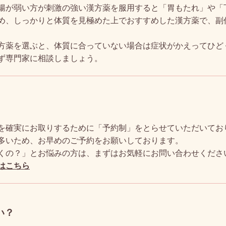
腸が弱い方が刺激の強い漢方薬を服用すると「胃もたれ」や「
め、しっかりと体質を見極めた上でおすすめした漢方薬で、副
方薬を選ぶと、体質に合っていない場合は症状がかえってひど
ず専門家に相談しましょう。
を確実にお取りするために「予約制」をとらせていただいてお
多いため、お早めのご予約をお願いしております。
くの？」とお悩みの方は、まずはお気軽にお問い合わせくださ
はこちら
い？