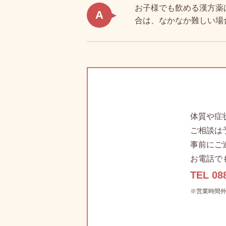
お子様でも飲める漢方薬
A
合は、なかなか難しい場
体質や症
ご相談は
事前にご
お電話で
TEL 08
※営業時間