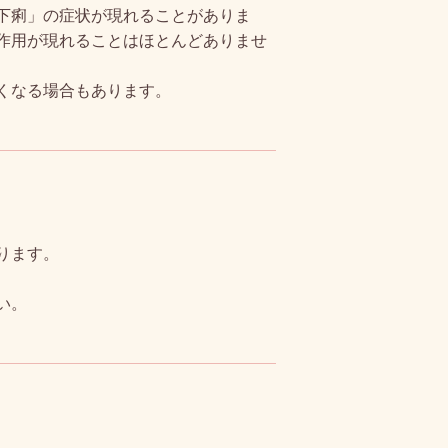
下痢」の症状が現れることがありま
作用が現れることはほとんどありませ
くなる場合もあります。
ります。
い。