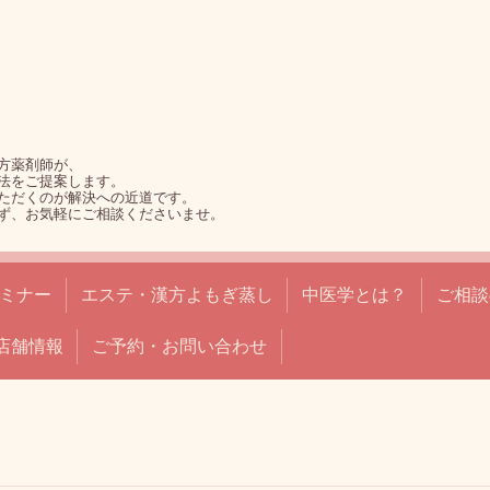
方薬剤師が、
法をご提案します。
ただくのが解決への近道です。
ず、お気軽にご相談くださいませ。
ミナー
エステ・漢方よもぎ蒸し
中医学とは？
ご相談
店舗情報
ご予約・お問い合わせ