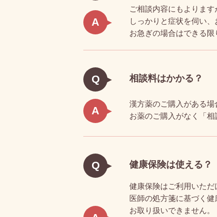
ご相談内容にもよります
A
しっかりと症状を伺い、
お急ぎの場合はできる限
相談料はかかる？
Q
漢方薬のご購入がある場
A
お薬のご購入がなく「相
健康保険は使える？
Q
健康保険はご利用いただ
医師の処方箋に基づく健
お取り扱いできません。