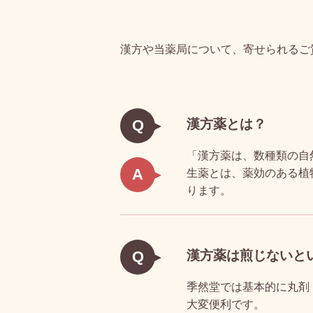
漢方や当薬局について、寄せられるご
漢方薬とは？
Q
「漢方薬は、数種類の自
A
生薬とは、薬効のある植
ります。
漢方薬は煎じないと
Q
季然堂では基本的に丸剤
大変便利です。