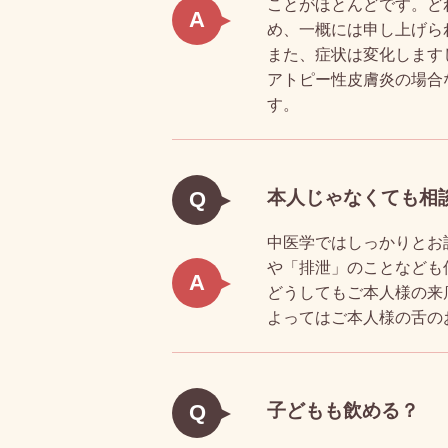
ことがほとんどです。ど
A
め、一概には申し上げら
また、症状は変化します
アトピー性皮膚炎の場合
す。
本人じゃなくても相
Q
中医学ではしっかりとお
や「排泄」のことなども
A
どうしてもご本人様の来
よってはご本人様の舌の
子どもも飲める？
Q