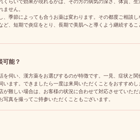
れくらいで効果が現れるかは、その方の病気の深さ、体質、生
れません。
し、季節によっても合うお薬は変わります。その都度ご相談し
など、短期で炎症をとり、長期で美肌へと導くよう継続するこ
談可能？
話を伺い、漢方薬をお選びするのが特徴です。一見、症状と関
伺います。できましたら一度は来局いただくことをおすすめし
店が難しい場合は、お客様の状況に合わせて対応させていただ
お写真を撮ってご持参いただくこともございます。